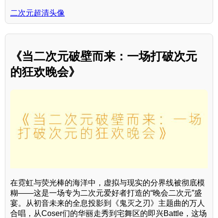
二次元超清头像
《当二次元破壁而来：一场打破次元
的狂欢晚会》
在霓虹与荧光棒的海洋中，虚拟与现实的分界线被彻底模
糊——这是一场专为二次元爱好者打造的“晚会二次元”盛
宴。从初音未来的全息投影到《鬼灭之刃》主题曲的万人
合唱，从Coser们的华丽走秀到宅舞区的即兴Battle，这场