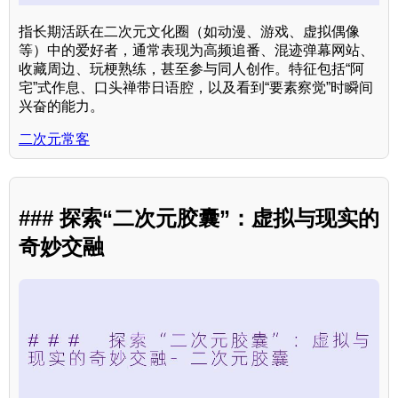
指长期活跃在二次元文化圈（如动漫、游戏、虚拟偶像
等）中的爱好者，通常表现为高频追番、混迹弹幕网站、
收藏周边、玩梗熟练，甚至参与同人创作。特征包括“阿
宅”式作息、口头禅带日语腔，以及看到“要素察觉”时瞬间
兴奋的能力。
二次元常客
### 探索“二次元胶囊”：虚拟与现实的
奇妙交融