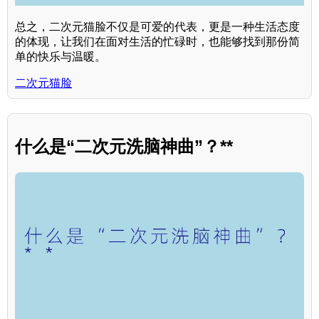
总之，二次元猫脸不仅是可爱的代表，更是一种生活态度
的体现，让我们在面对生活的忙碌时，也能够找到那份简
单的快乐与温暖。
二次元猫脸
什么是“二次元洗脑神曲”？**