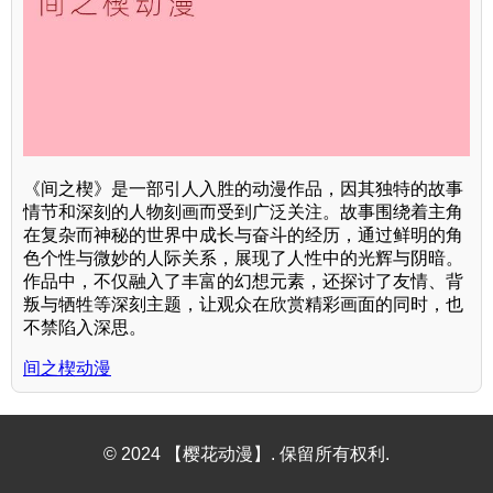
《间之楔》是一部引人入胜的动漫作品，因其独特的故事
情节和深刻的人物刻画而受到广泛关注。故事围绕着主角
在复杂而神秘的世界中成长与奋斗的经历，通过鲜明的角
色个性与微妙的人际关系，展现了人性中的光辉与阴暗。
作品中，不仅融入了丰富的幻想元素，还探讨了友情、背
叛与牺牲等深刻主题，让观众在欣赏精彩画面的同时，也
不禁陷入深思。
间之楔动漫
© 2024 【樱花动漫】. 保留所有权利.