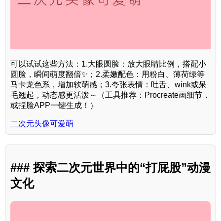
可以试试这些方法：1.大眼圆脸：放大眼睛比例，搭配小
圆脸，瞬间萌度翻倍✨；2.柔嫩配色：用粉白、薄荷绿等
马卡龙色系，增加软萌感；3.夸张表情：吐舌、wink或呆
毛翘起，动态感更活泼～（工具推荐：Procreate画细节，
或捏脸APP一键生成！）
二次元头像可爱萌
### 探索二次元世界中的“打屁股”动漫
文化