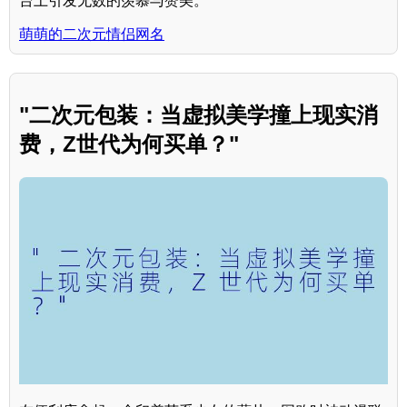
台上引发无数的羡慕与赞美。
萌萌的二次元情侣网名
"二次元包装：当虚拟美学撞上现实消
费，Z世代为何买单？"