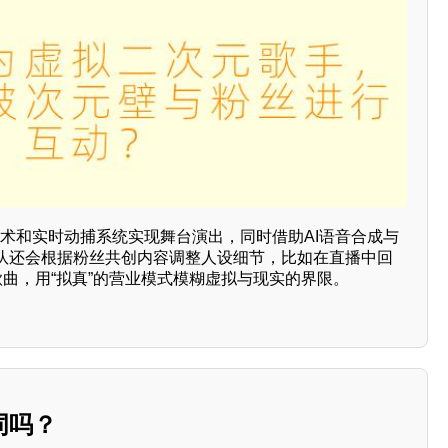
技术和实时动捕系统实现舞台演出，同时借助AI语音合成与
队还会根据粉丝共创内容调整人设细节，比如在直播中回
歌曲，用“拟真”的营业模式模糊虚拟与现实的界限。
词吗？