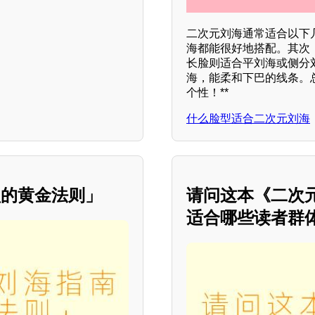
二次元刘海通常适合以下
海都能很好地搭配。其次
长脸则适合平刘海或侧分
海，能柔和下巴的线条。
个性！**
什么脸型适合二次元刘海
型的黄金法则」
请问这本《二次
适合哪些读者群