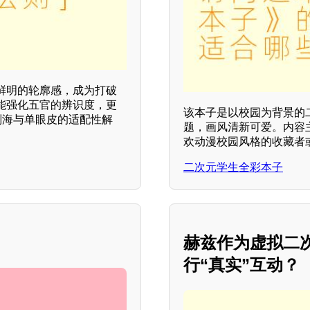
鲜明的轮廓感，成为打破
能强化五官的辨识度，更
该本子是以校园为背景的
刘海与单眼皮的适配性解
题，画风清新可爱。内容
欢动漫校园风格的收藏者
二次元学生全彩本子
赫兹作为虚拟二
行“真实”互动？