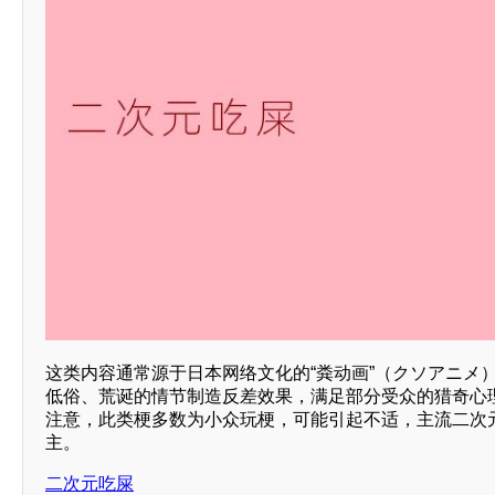
这类内容通常源于日本网络文化的“粪动画”（クソアニメ
低俗、荒诞的情节制造反差效果，满足部分受众的猎奇心
注意，此类梗多数为小众玩梗，可能引起不适，主流二次
主。
二次元吃屎