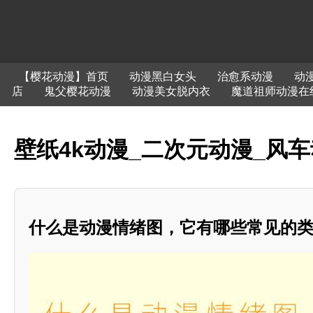
【樱花动漫】首页
动漫黑白女头
治愈系动漫
动
店
鬼父樱花动漫
动漫美女脱内衣
魔道祖师动漫在
壁纸4k动漫_二次元动漫_风车
什么是动漫情绪图，它有哪些常见的