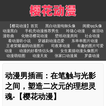
【樱花动漫】首页
黑白动漫纯御头像
闺蜜qq头像
动漫黑白
手机壳动漫推荐男生
玲珑心动漫
催泪动
漫歌曲
化物语樱花动漫
壁纸动漫房间
社会动漫
看动漫听小说
穿越剧动漫恋爱
东串串图片动漫
王者荣耀扁鹊动漫图片
司夜寒动漫
有趣的图片可爱
动漫
动漫的好看情侣头像
女生素描动漫头像图片
动漫萌组图
动漫天发
张家口动漫展
罗森动漫
动漫男插画：在笔触与光影
之间，塑造二次元的理想灵
魂-【樱花动漫】