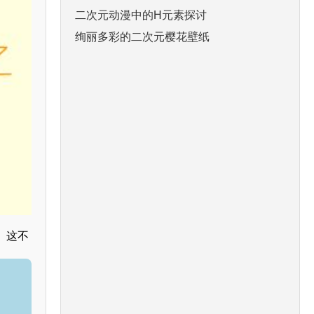
二次元动漫中的H元素探讨
绚丽多彩的二次元樱花壁纸
。这不