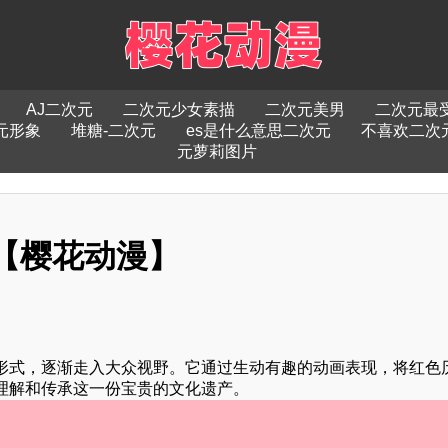
AJ二次元
二次元少女素描
二次元美男
二次元最
元形象
堆糖-二次元
es是什么意思二次元
不喜欢二次
元萝莉图片
-【樱花动漫】
形式，逐渐走入大众视野。它通过生动有趣的动画表现，将红色
理解和传承这一份宝贵的文化遗产。