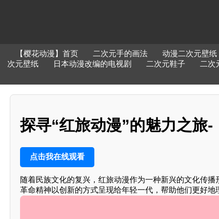
【樱花动漫】首页
二次元手的画法
动漫二次元壁纸
次元壁纸
日本动漫改编的电视剧
二次元鞋子
二次
探寻“红旅动漫”的魅力之旅
点击我在线观看
随着民族文化的复兴，红旅动漫作为一种新兴的文化传播
革命精神以创新的方式呈现给年轻一代，帮助他们更好地