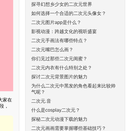
探寻幻想乡少女的二次元世界
如何选择一个合适的二次元头像女？
二次元图片app是什么？
影视动漫：跨越文化的视听盛宴
二次元手画法有哪些特点？
二次元嘴巴怎么画？
你们见过那些二次元闺蜜？
二次元内衣有什么特别之处？
探讨二次元背景图片的魅力
为什么二次元中黑发的角色看起来比较帅
气呢？
大家在
二次元.音
段，
什么是cosplay二次元？
探秘二次元动漫下载的魅力
二次元画画需要掌握哪些基础技巧？